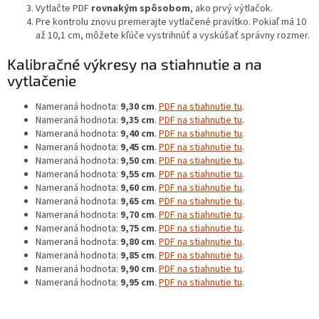
Vytlačte PDF
rovnakým spôsobom
, ako prvý výtlačok.
Pre kontrolu znovu premerajte vytlačené pravítko. Pokiaľ má 10
až 10,1 cm, môžete kľúče vystrihnúť a vyskúšať správny rozmer.
Kalibračné výkresy na stiahnutie a na
vytlačenie
Nameraná hodnota:
9,30 cm
.
PDF na stiahnutie tu
.
Nameraná hodnota:
9,35 cm
.
PDF na stiahnutie tu
.
Nameraná hodnota:
9,40 cm
.
PDF na stiahnutie tu
.
Nameraná hodnota:
9,45 cm
.
PDF na stiahnutie tu
.
Nameraná hodnota:
9,50 cm
.
PDF na stiahnutie tu
.
Nameraná hodnota:
9,55 cm
.
PDF na stiahnutie tu
.
Nameraná hodnota:
9,60 cm
.
PDF na stiahnutie tu
.
Nameraná hodnota:
9,65 cm
.
PDF na stiahnutie tu
.
Nameraná hodnota:
9,70 cm
.
PDF na stiahnutie tu
.
Nameraná hodnota:
9,75 cm
.
PDF na stiahnutie tu
.
Nameraná hodnota:
9,80 cm
.
PDF na stiahnutie tu
.
Nameraná hodnota:
9,85 cm
.
PDF na stiahnutie tu
.
Nameraná hodnota:
9,90 cm
.
PDF na stiahnutie tu
.
Nameraná hodnota:
9,95 cm
.
PDF na stiahnutie tu
.