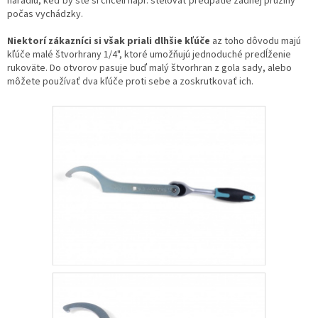
náradiu, keď by ste si chceli napr. štelovať predpätie zadnej pružiny
počas vychádzky.
Niektorí zákazníci si však priali dlhšie kľúče
az toho dôvodu majú
kľúče malé štvorhrany 1/4", ktoré umožňujú jednoduché predĺženie
rukoväte. Do otvorov pasuje buď malý štvorhran z gola sady, alebo
môžete používať dva kľúče proti sebe a zoskrutkovať ich.