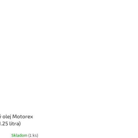
 olej Motorex
25 litra)
Skladom
(1 ks)