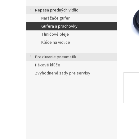
Repasa predných vidlíc
Narážače gufer
Gufera a prachovky
Tlmičové oleje
Kľúče na vidlice
Prezúvanie pneumatík
Hákové kľúče
Zvýhodnené sady pre servisy