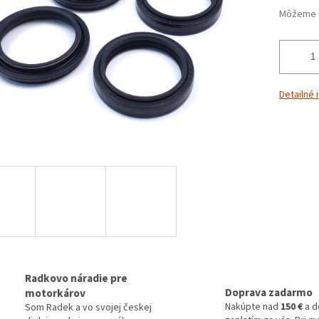
Môžeme d
Detailné 
Radkovo náradie pre
Doprava zadarmo
motorkárov
Nakúpte nad
150 €
a d
Som Radek a vo svojej českej