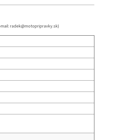
e-mail: radek@motopripravky.sk)